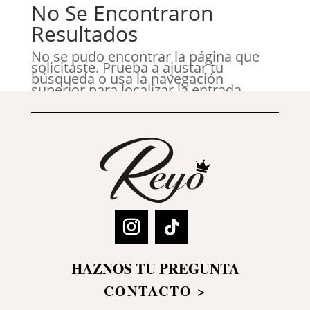
No Se Encontraron
Resultados
No se pudo encontrar la página que
solicitaste. Prueba a ajustar tu
búsqueda o usa la navegación
superior para localizar la entrada.
HAZNOS TU PREGUNTA
CONTACTO >