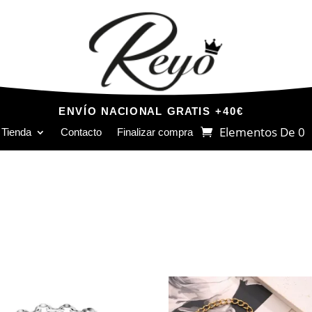
ENVÍO NACIONAL GRATIS +40€
Elementos De 0
Tienda
Contacto
Finalizar compra
Este
producto