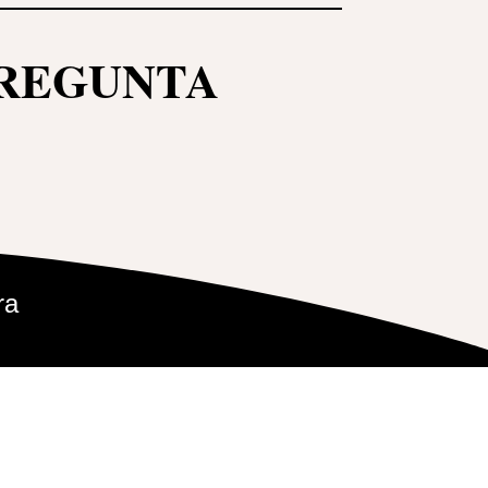
PREGUNTA
ra