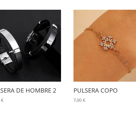
SERA DE HOMBRE 2
PULSERA COPO
0
€
7,00
€