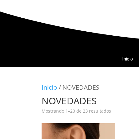
Inicio
Inicio
/ NOVEDADES
NOVEDADES
Ordenado
Mostrando 1–20 de 23 resultados
por
popularidad