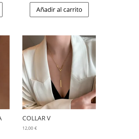
Añadir al carrito
A
COLLAR V
12,00
€