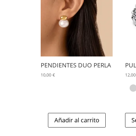
PENDIENTES DUO PERLA
PUL
10,00
€
12,0
Añadir al carrito
S