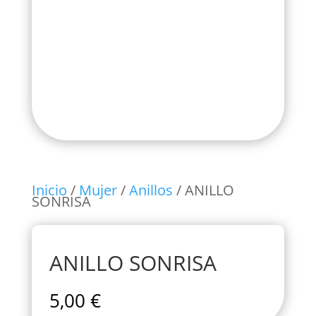
Inicio
/
Mujer
/
Anillos
/ ANILLO
SONRISA
ANILLO SONRISA
5,00
€