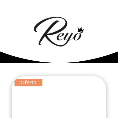
¡Oferta!