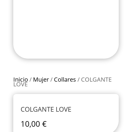
Inicio
/
Mujer
/
Collares
/ COLGANTE
LOVE
COLGANTE LOVE
10,00
€