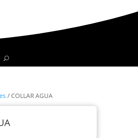
es
/ COLLAR AGUA
UA