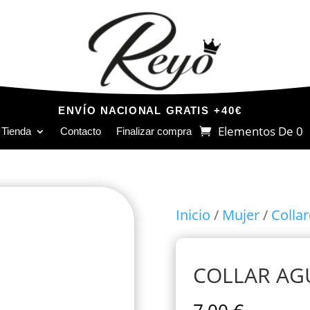
ENVÍO NACIONAL GRATIS +40€
Elementos De 0
Tienda
Contacto
Finalizar compra
Inicio
/
Mujer
/
Collar
COLLAR AG