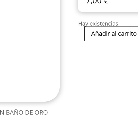
7,00
€
Hay existencias
Añadir al carrito
COLLAR
AGUA
cantidad
EN BAÑO DE ORO