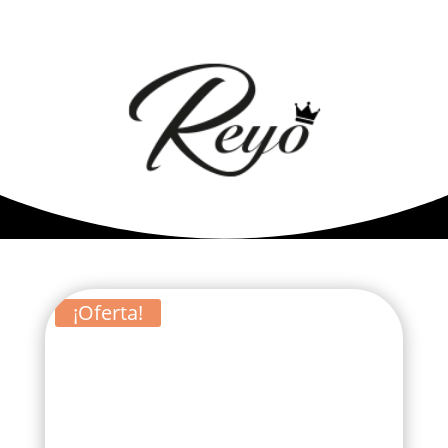
¡Oferta!