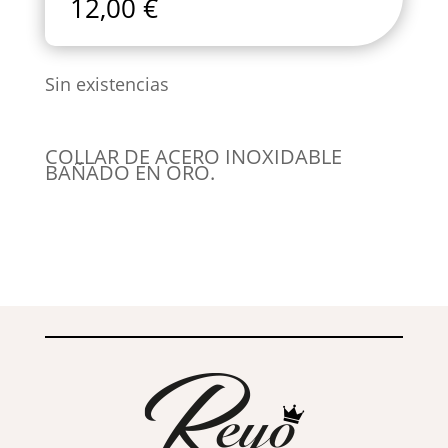
12,00
€
Sin existencias
COLLAR DE ACERO INOXIDABLE
BAÑADO EN ORO.