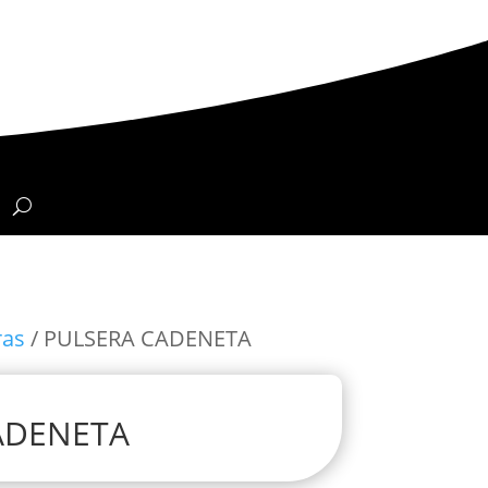
ras
/ PULSERA CADENETA
ADENETA