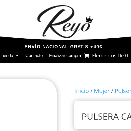
ENVÍO NACIONAL GRATIS +40€
Elementos De 0
Tienda
Contacto
Finalizar compra
Inicio
/
Mujer
/
Pulse
PULSERA C