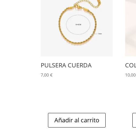
PULSERA CUERDA
CO
7,00
€
10,0
Añadir al carrito