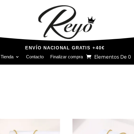
ENVÍO NACIONAL GRATIS +40€
Elementos De 0
Tienda
Contacto
Finalizar compra
d