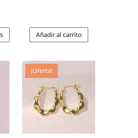
es
Añadir al carrito
¡Oferta!